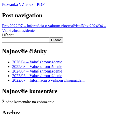
Pozvánka VZ 2023 - PDF
Post navigation
Prev
2022/07 – Informácia o valnom zhromaždení
Next
2024/04 –
Valné zhromaždenie
Hľadať
Hľadať
Najnovšie články
2026/04 – Valné zhromaždenie
2025/03 – Valné zhromaždenie
2024/04 – Valné zhromaždenie
2023/03 – Valné zhromaždenie
2022/07 – Informácia o valnom zhromaždení
Najnovšie komentáre
Žiadne komentáre na zobrazenie.
Archív